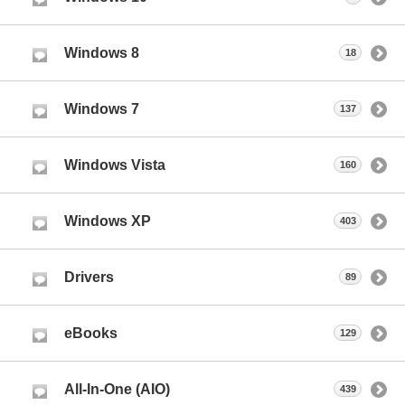
Windows 8
18
Windows 7
137
Windows Vista
160
Windows XP
403
Drivers
89
eBooks
129
All-In-One (AIO)
439