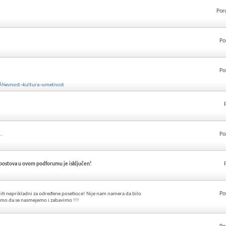
Por
Po
Po
Å¾evnost~kultura~umetnost
Po
..
 postova u ovom podforumu je isključen!
Po
iti neprikladni za određene posetioce! Nije nam namera da bilo
samo da se nasmejemo i zabavimo !!!