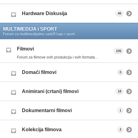
Hardware Diskusija
46
MULTIMEDIJA i SPORT
Forum za multimedijalne sadrÅ¾aje i sport...
Filmovi
105
Forum za filmove svih produkcija i svih formata...
Domaći filmovi
0
Animirani (crtani) filmovi
18
Dokumentarni filmovi
1
Kolekcija filmova
2