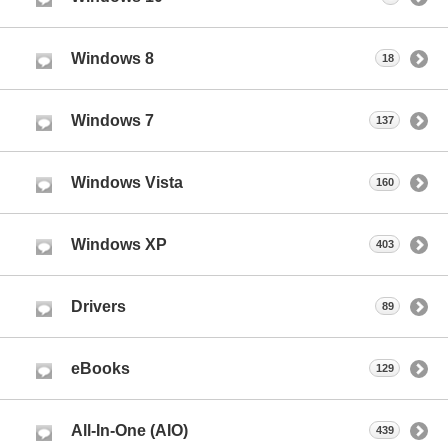
Windows 8
18
Windows 7
137
Windows Vista
160
Windows XP
403
Drivers
89
eBooks
129
All-In-One (AIO)
439