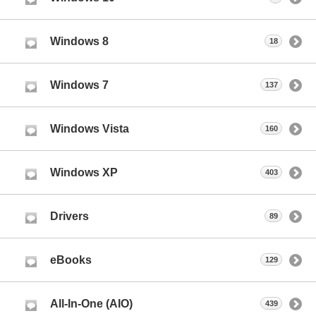
Windows 8
18
Windows 7
137
Windows Vista
160
Windows XP
403
Drivers
89
eBooks
129
All-In-One (AIO)
439