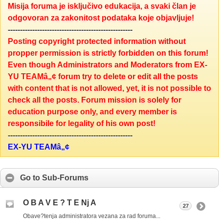
Misija foruma je isključivo edukacija, a svaki član je
odgovoran za zakonitost podataka koje objavljuje!
---------------------------------------------------
Posting copyright protected information without
propper permission is strictly forbidden on this forum!
Even though Administrators and Moderators from EX-
YU TEAMâ„¢ forum try to delete or edit all the posts
with content that is not allowed, yet, it is not possible to
check all the posts. Forum mission is solely for
education purpose only, and every member is
responsibile for legality of his own post!
---------------------------------------------------
EX-YU TEAMâ„¢
Go to Sub-Forums
O B A V E ? T E Nj A
27
Obave?tenja administratora vezana za rad foruma...