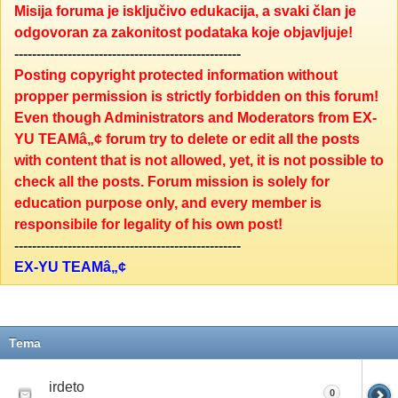
Misija foruma je isključivo edukacija, a svaki član je
odgovoran za zakonitost podataka koje objavljuje!
---------------------------------------------------
Posting copyright protected information without
propper permission is strictly forbidden on this forum!
Even though Administrators and Moderators from EX-
YU TEAMâ„¢ forum try to delete or edit all the posts
with content that is not allowed, yet, it is not possible to
check all the posts. Forum mission is solely for
education purpose only, and every member is
responsibile for legality of his own post!
---------------------------------------------------
EX-YU TEAMâ„¢
Tema
irdeto
0