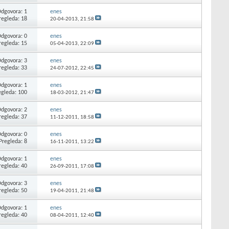
dgovora: 1
enes
regleda: 18
20-04-2013,
21:58
dgovora: 0
enes
regleda: 15
05-04-2013,
22:09
dgovora: 3
enes
regleda: 33
24-07-2012,
22:45
dgovora: 1
enes
egleda: 100
18-03-2012,
21:47
dgovora: 2
enes
regleda: 37
11-12-2011,
18:58
dgovora: 0
enes
Pregleda: 8
16-11-2011,
13:22
dgovora: 1
enes
regleda: 40
26-09-2011,
17:08
dgovora: 3
enes
regleda: 50
19-04-2011,
21:48
dgovora: 1
enes
regleda: 40
08-04-2011,
12:40