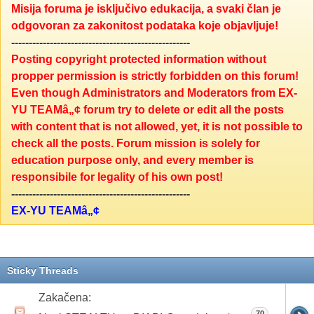
Misija foruma je isključivo edukacija, a svaki član je
odgovoran za zakonitost podataka koje objavljuje!
---------------------------------------------------
Posting copyright protected information without
propper permission is strictly forbidden on this forum!
Even though Administrators and Moderators from EX-
YU TEAMâ„¢ forum try to delete or edit all the posts
with content that is not allowed, yet, it is not possible to
check all the posts. Forum mission is solely for
education purpose only, and every member is
responsibile for legality of his own post!
---------------------------------------------------
EX-YU TEAMâ„¢
Sticky Threads
Zakačena:
70