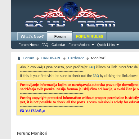
What's New?
Forum
FORUM RULES
Forum Home
FAQ
Calendar
Forum Actions
Quick Links
Forum
HARDWARE
Hardware
Monitori
Ako je ovo vaÅ¡a prva poseta, prvo pročitajte
FAQ
klikom na link. Moraćete da
---------------------------------------------------
If this is your first visit, be sure to check out the
FAQ
by clicking the link above
Postavljanje informacija kojim se naruÅ¡avaju autorska prava nije dozvoljen
sadrÅ¾aja svih poruka. Misija foruma je isključivo edukacija, a svaki član je
---------------------------------------------------
Posting copyright protected information without propper permission is strict
yet, it is not possible to check all the posts. Forum mission is solely for edu
---------------------------------------------------
EX-YU TEAMâ„¢
Forum:
Monitori