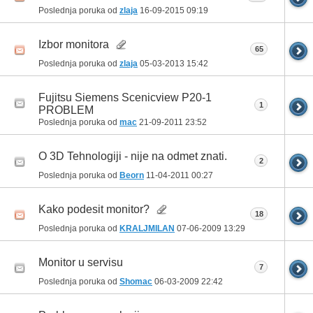
Poslednja poruka od
zlaja
16-09-2015
09:19
Izbor monitora
65
Poslednja poruka od
zlaja
05-03-2013
15:42
Fujitsu Siemens Scenicview P20-1
1
PROBLEM
Poslednja poruka od
mac
21-09-2011
23:52
O 3D Tehnologiji - nije na odmet znati.
2
Poslednja poruka od
Beorn
11-04-2011
00:27
Kako podesit monitor?
18
Poslednja poruka od
KRALJMILAN
07-06-2009
13:29
Monitor u servisu
7
Poslednja poruka od
Shomac
06-03-2009
22:42