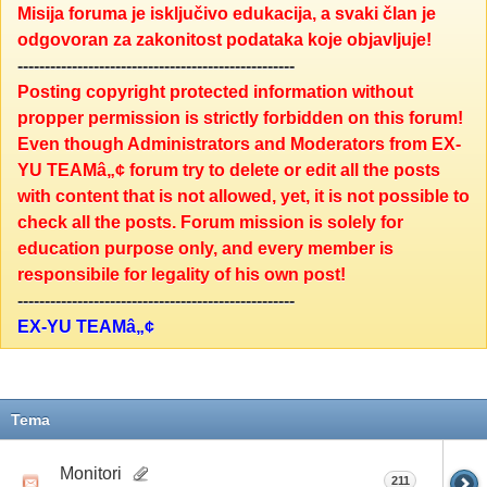
Misija foruma je isključivo edukacija, a svaki član je
odgovoran za zakonitost podataka koje objavljuje!
---------------------------------------------------
Posting copyright protected information without
propper permission is strictly forbidden on this forum!
Even though Administrators and Moderators from EX-
YU TEAMâ„¢ forum try to delete or edit all the posts
with content that is not allowed, yet, it is not possible to
check all the posts. Forum mission is solely for
education purpose only, and every member is
responsibile for legality of his own post!
---------------------------------------------------
EX-YU TEAMâ„¢
Tema
Monitori
211