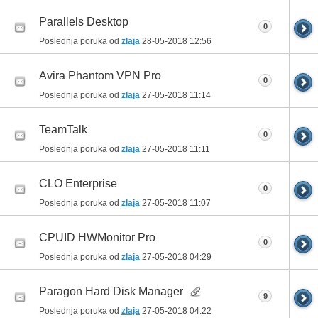
Parallels Desktop
0
Poslednja poruka od
zlaja
28-05-2018
12:56
Avira Phantom VPN Pro
0
Poslednja poruka od
zlaja
27-05-2018
11:14
TeamTalk
0
Poslednja poruka od
zlaja
27-05-2018
11:11
CLO Enterprise
0
Poslednja poruka od
zlaja
27-05-2018
11:07
CPUID HWMonitor Pro
0
Poslednja poruka od
zlaja
27-05-2018
04:29
Paragon Hard Disk Manager
9
Poslednja poruka od
zlaja
27-05-2018
04:22