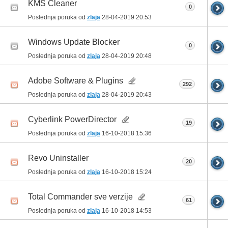
KMS Cleaner
0
Poslednja poruka od
zlaja
28-04-2019
20:53
Windows Update Blocker
0
Poslednja poruka od
zlaja
28-04-2019
20:48
Adobe Software & Plugins
292
Poslednja poruka od
zlaja
28-04-2019
20:43
Cyberlink PowerDirector
19
Poslednja poruka od
zlaja
16-10-2018
15:36
Revo Uninstaller
20
Poslednja poruka od
zlaja
16-10-2018
15:24
Total Commander sve verzije
61
Poslednja poruka od
zlaja
16-10-2018
14:53