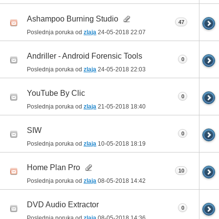
Ashampoo Burning Studio
47
Poslednja poruka od
zlaja
24-05-2018
22:07
Andriller - Android Forensic Tools
0
Poslednja poruka od
zlaja
24-05-2018
22:03
YouTube By Clic
0
Poslednja poruka od
zlaja
21-05-2018
18:40
SIW
0
Poslednja poruka od
zlaja
10-05-2018
18:19
Home Plan Pro
10
Poslednja poruka od
zlaja
08-05-2018
14:42
DVD Audio Extractor
0
Poslednja poruka od
zlaja
08-05-2018
14:36