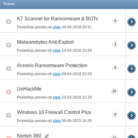
Tema
K7 Scanner for Ransomware & BOTs
0
Poslednja poruka od
zlaja
24-04-2018
20:31
Malwarebytes Anti-Exploit
3
Poslednja poruka od
zlaja
10-04-2018
10:26
Acronis Ransomware Protection
0
Poslednja poruka od
zlaja
09-04-2018
22:28
UnHackMe
15
Poslednja poruka od
zlaja
22-03-2018
15:29
Windows 10 Firewall Control Plus
0
Poslednja poruka od
zlaja
09-08-2015
16:35
Norton 360
14