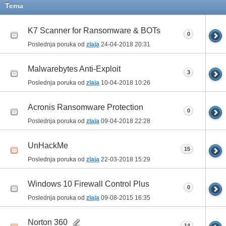
Tema
K7 Scanner for Ransomware & BOTs
0
Poslednja poruka od
zlaja
24-04-2018
20:31
Malwarebytes Anti-Exploit
3
Poslednja poruka od
zlaja
10-04-2018
10:26
Acronis Ransomware Protection
0
Poslednja poruka od
zlaja
09-04-2018
22:28
UnHackMe
15
Poslednja poruka od
zlaja
22-03-2018
15:29
Windows 10 Firewall Control Plus
0
Poslednja poruka od
zlaja
09-08-2015
16:35
Norton 360
14