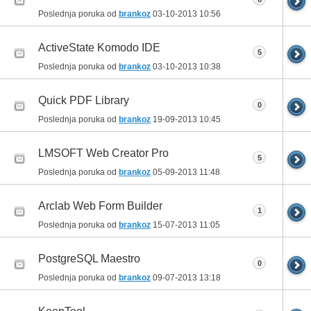
Poslednja poruka od
brankoz
03-10-2013
10:56
ActiveState Komodo IDE
5
Poslednja poruka od
brankoz
03-10-2013
10:38
Quick PDF Library
0
Poslednja poruka od
brankoz
19-09-2013
10:45
LMSOFT Web Creator Pro
5
Poslednja poruka od
brankoz
05-09-2013
11:48
Arclab Web Form Builder
1
Poslednja poruka od
brankoz
15-07-2013
11:05
PostgreSQL Maestro
0
Poslednja poruka od
brankoz
09-07-2013
13:18