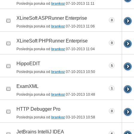
Poslednja poruka od
brankoz
07-10-2013
11:11
XLineSoft ASPRunner Enterprise
0
Poslednja poruka od
brankoz
07-10-2013
11:06
XLineSoft PHPRunner Enterprise
0
Poslednja poruka od
brankoz
07-10-2013
11:04
HippoEDIT
5
Poslednja poruka od
brankoz
07-10-2013
10:50
ExamXML
1
Poslednja poruka od
brankoz
07-10-2013
10:48
HTTP Debugger Pro
0
Poslednja poruka od
brankoz
03-10-2013
10:58
JetBrains IntelliJ IDEA
6