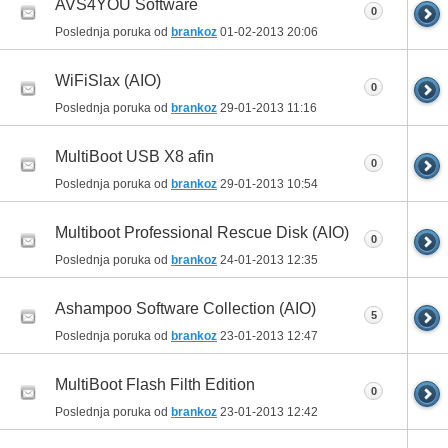
AVS4YOU Software
0
Poslednja poruka od
brankoz
01-02-2013
20:06
WiFiSlax (AIO)
0
Poslednja poruka od
brankoz
29-01-2013
11:16
MultiBoot USB X8 afin
0
Poslednja poruka od
brankoz
29-01-2013
10:54
Multiboot Professional Rescue Disk (AIO)
0
Poslednja poruka od
brankoz
24-01-2013
12:35
Ashampoo Software Collection (AIO)
5
Poslednja poruka od
brankoz
23-01-2013
12:47
MultiBoot Flash Filth Edition
0
Poslednja poruka od
brankoz
23-01-2013
12:42