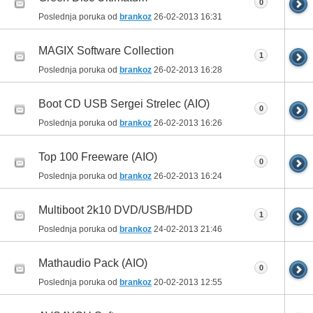
0
Poslednja poruka od
brankoz
26-02-2013
16:31
MAGIX Software Collection
1
Poslednja poruka od
brankoz
26-02-2013
16:28
Boot CD USB Sergei Strelec (AIO)
0
Poslednja poruka od
brankoz
26-02-2013
16:26
Top 100 Freeware (AIO)
0
Poslednja poruka od
brankoz
26-02-2013
16:24
Multiboot 2k10 DVD/USB/HDD
1
Poslednja poruka od
brankoz
24-02-2013
21:46
Mathaudio Pack (AIO)
0
Poslednja poruka od
brankoz
20-02-2013
12:55