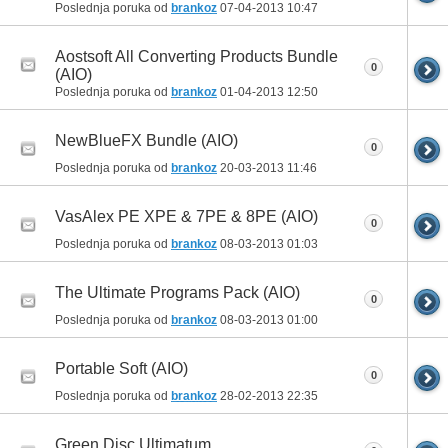
Poslednja poruka od
brankoz
07-04-2013
10:47
Aostsoft All Converting Products Bundle
0
(AIO)
Poslednja poruka od
brankoz
01-04-2013
12:50
NewBlueFX Bundle (AIO)
0
Poslednja poruka od
brankoz
20-03-2013
11:46
VasAlex PE XPE & 7PE & 8PE (AIO)
0
Poslednja poruka od
brankoz
08-03-2013
01:03
The Ultimate Programs Pack (AIO)
0
Poslednja poruka od
brankoz
08-03-2013
01:00
Portable Soft (AIO)
0
Poslednja poruka od
brankoz
28-02-2013
22:35
Green Disc Ultimatum