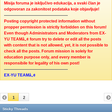
Misija foruma je isključivo edukacija, a svaki član je
odgovoran za zakonitost podataka koje objavljuje!
---------------------------------------------------
Posting copyright protected information without
propper permission is strictly forbidden on this forum!
Even though Administrators and Moderators from EX-
YU TEAMâ„¢ forum try to delete or edit all the posts
with content that is not allowed, yet, it is not possible to
check all the posts. Forum mission is solely for
education purpose only, and every member is
responsibile for legality of his own post!
---------------------------------------------------
EX-YU TEAMâ„¢
1
2
Sticky Threads