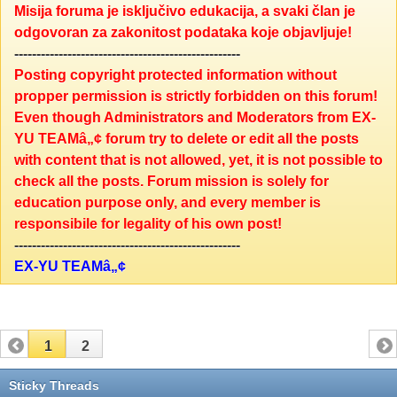
Misija foruma je isključivo edukacija, a svaki član je
odgovoran za zakonitost podataka koje objavljuje!
---------------------------------------------------
Posting copyright protected information without
propper permission is strictly forbidden on this forum!
Even though Administrators and Moderators from EX-
YU TEAMâ„¢ forum try to delete or edit all the posts
with content that is not allowed, yet, it is not possible to
check all the posts. Forum mission is solely for
education purpose only, and every member is
responsibile for legality of his own post!
---------------------------------------------------
EX-YU TEAMâ„¢
1
2
Sticky Threads