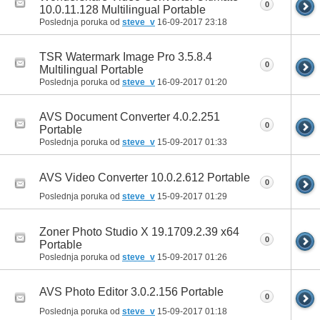
0
10.0.11.128 Multilingual Portable
Poslednja poruka od
steve_v
16-09-2017
23:18
TSR Watermark Image Pro 3.5.8.4
0
Multilingual Portable
Poslednja poruka od
steve_v
16-09-2017
01:20
AVS Document Converter 4.0.2.251
0
Portable
Poslednja poruka od
steve_v
15-09-2017
01:33
AVS Video Converter 10.0.2.612 Portable
0
Poslednja poruka od
steve_v
15-09-2017
01:29
Zoner Photo Studio X 19.1709.2.39 x64
0
Portable
Poslednja poruka od
steve_v
15-09-2017
01:26
AVS Photo Editor 3.0.2.156 Portable
0
Poslednja poruka od
steve_v
15-09-2017
01:18