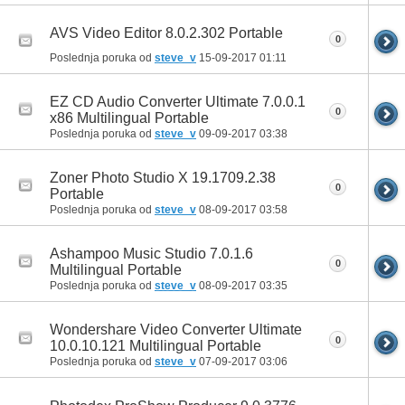
AVS Video Editor 8.0.2.302 Portable
0
Poslednja poruka od
steve_v
15-09-2017
01:11
EZ CD Audio Converter Ultimate 7.0.0.1
0
x86 Multilingual Portable
Poslednja poruka od
steve_v
09-09-2017
03:38
Zoner Photo Studio X 19.1709.2.38
0
Portable
Poslednja poruka od
steve_v
08-09-2017
03:58
Ashampoo Music Studio 7.0.1.6
0
Multilingual Portable
Poslednja poruka od
steve_v
08-09-2017
03:35
Wondershare Video Converter Ultimate
0
10.0.10.121 Multilingual Portable
Poslednja poruka od
steve_v
07-09-2017
03:06