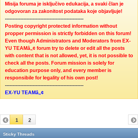
Misija foruma je isključivo edukacija, a svaki član je
odgovoran za zakonitost podataka koje objavljuje!
---------------------------------------------------
Posting copyright protected information without
propper permission is strictly forbidden on this forum!
Even though Administrators and Moderators from EX-
YU TEAMâ„¢ forum try to delete or edit all the posts
with content that is not allowed, yet, it is not possible to
check all the posts. Forum mission is solely for
education purpose only, and every member is
responsibile for legality of his own post!
---------------------------------------------------
EX-YU TEAMâ„¢
1
2
Sticky Threads