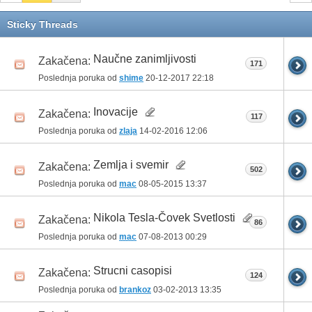
Sticky Threads
Naučne zanimljivosti
Zakačena:
171
Poslednja poruka od
shime
20-12-2017
22:18
Inovacije
Zakačena:
117
Poslednja poruka od
zlaja
14-02-2016
12:06
Zemlja i svemir
Zakačena:
502
Poslednja poruka od
mac
08-05-2015
13:37
Nikola Tesla-Čovek Svetlosti
Zakačena:
86
Poslednja poruka od
mac
07-08-2013
00:29
Strucni casopisi
Zakačena:
124
Poslednja poruka od
brankoz
03-02-2013
13:35