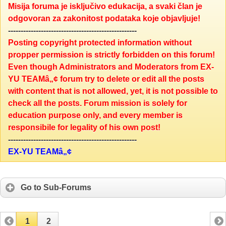
Misija foruma je isključivo edukacija, a svaki član je
odgovoran za zakonitost podataka koje objavljuje!
---------------------------------------------------
Posting copyright protected information without
propper permission is strictly forbidden on this forum!
Even though Administrators and Moderators from EX-
YU TEAMâ„¢ forum try to delete or edit all the posts
with content that is not allowed, yet, it is not possible to
check all the posts. Forum mission is solely for
education purpose only, and every member is
responsibile for legality of his own post!
---------------------------------------------------
EX-YU TEAMâ„¢
Go to Sub-Forums
1
2