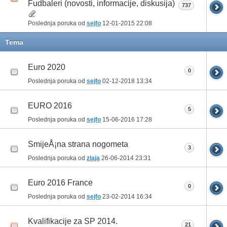
Fudbaleri (novosti, informacije, diskusija)
737
Poslednja poruka od
sejfo
12-01-2015
22:08
Tema
Euro 2020
0
Poslednja poruka od
sejfo
02-12-2018
13:34
EURO 2016
5
Poslednja poruka od
sejfo
15-06-2016
17:28
SmijeÅ¡na strana nogometa
3
Poslednja poruka od
zlaja
26-06-2014
23:31
Euro 2016 France
0
Poslednja poruka od
sejfo
23-02-2014
16:34
Kvalifikacije za SP 2014.
21