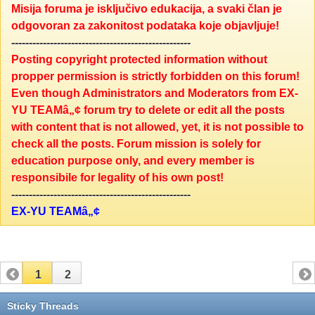
Misija foruma je isključivo edukacija, a svaki član je
odgovoran za zakonitost podataka koje objavljuje!
---------------------------------------------------
Posting copyright protected information without
propper permission is strictly forbidden on this forum!
Even though Administrators and Moderators from EX-
YU TEAMâ„¢ forum try to delete or edit all the posts
with content that is not allowed, yet, it is not possible to
check all the posts. Forum mission is solely for
education purpose only, and every member is
responsibile for legality of his own post!
---------------------------------------------------
EX-YU TEAMâ„¢
1
2
Sticky Threads