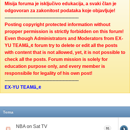
Misija foruma je isključivo edukacija, a svaki član je
odgovoran za zakonitost podataka koje objavljuje!
---------------------------------------------------
Posting copyright protected information without
propper permission is strictly forbidden on this forum!
Even though Administrators and Moderators from EX-
YU TEAMâ„¢ forum try to delete or edit all the posts
with content that is not allowed, yet, it is not possible to
check all the posts. Forum mission is solely for
education purpose only, and every member is
responsibile for legality of his own post!
---------------------------------------------------
EX-YU TEAMâ„¢
Tema
NBA on Sat TV
91