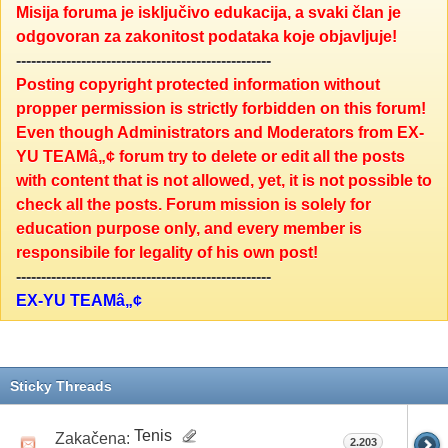
Misija foruma je isključivo edukacija, a svaki član je
odgovoran za zakonitost podataka koje objavljuje!
---------------------------------------------------
Posting copyright protected information without
propper permission is strictly forbidden on this forum!
Even though Administrators and Moderators from EX-
YU TEAMâ„¢ forum try to delete or edit all the posts
with content that is not allowed, yet, it is not possible to
check all the posts. Forum mission is solely for
education purpose only, and every member is
responsibile for legality of his own post!
---------------------------------------------------
EX-YU TEAMâ„¢
Sticky Threads
Tenis
Zakačena:
2.203