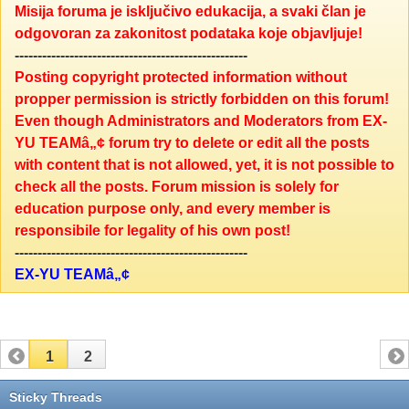
Misija foruma je isključivo edukacija, a svaki član je
odgovoran za zakonitost podataka koje objavljuje!
---------------------------------------------------
Posting copyright protected information without
propper permission is strictly forbidden on this forum!
Even though Administrators and Moderators from EX-
YU TEAMâ„¢ forum try to delete or edit all the posts
with content that is not allowed, yet, it is not possible to
check all the posts. Forum mission is solely for
education purpose only, and every member is
responsibile for legality of his own post!
---------------------------------------------------
EX-YU TEAMâ„¢
1
2
Sticky Threads