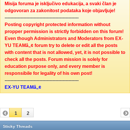
Misija foruma je isključivo edukacija, a svaki član je
odgovoran za zakonitost podataka koje objavljuje!
---------------------------------------------------
Posting copyright protected information without
propper permission is strictly forbidden on this forum!
Even though Administrators and Moderators from EX-
YU TEAMâ„¢ forum try to delete or edit all the posts
with content that is not allowed, yet, it is not possible to
check all the posts. Forum mission is solely for
education purpose only, and every member is
responsibile for legality of his own post!
---------------------------------------------------
EX-YU TEAMâ„¢
1
2
Sticky Threads