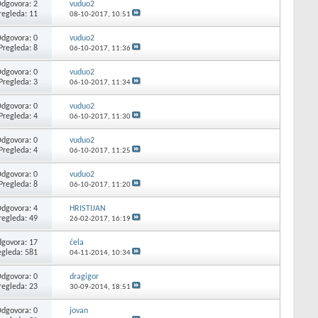
dgovora: 2
vuduo2
regleda: 11
08-10-2017,
10:51
dgovora: 0
vuduo2
Pregleda: 8
06-10-2017,
11:36
dgovora: 0
vuduo2
Pregleda: 3
06-10-2017,
11:34
dgovora: 0
vuduo2
Pregleda: 4
06-10-2017,
11:30
dgovora: 0
vuduo2
Pregleda: 4
06-10-2017,
11:25
dgovora: 0
vuduo2
Pregleda: 8
06-10-2017,
11:20
dgovora: 4
HRISTIJAN
regleda: 49
26-02-2017,
16:19
govora: 17
ćela
egleda: 581
04-11-2014,
10:34
dgovora: 0
dragigor
regleda: 23
30-09-2014,
18:51
dgovora: 0
jovan