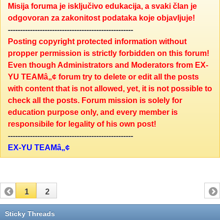
Misija foruma je isključivo edukacija, a svaki član je
odgovoran za zakonitost podataka koje objavljuje!
---------------------------------------------------
Posting copyright protected information without
propper permission is strictly forbidden on this forum!
Even though Administrators and Moderators from EX-
YU TEAMâ„¢ forum try to delete or edit all the posts
with content that is not allowed, yet, it is not possible to
check all the posts. Forum mission is solely for
education purpose only, and every member is
responsibile for legality of his own post!
---------------------------------------------------
EX-YU TEAMâ„¢
1
2
Sticky Threads