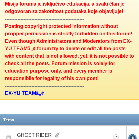
Misija foruma je isključivo edukacija, a svaki član je
odgovoran za zakonitost podataka koje objavljuje!
---------------------------------------------------
Posting copyright protected information without
propper permission is strictly forbidden on this forum!
Even though Administrators and Moderators from EX-
YU TEAMâ„¢ forum try to delete or edit all the posts
with content that is not allowed, yet, it is not possible to
check all the posts. Forum mission is solely for
education purpose only, and every member is
responsibile for legality of his own post!
---------------------------------------------------
EX-YU TEAMâ„¢
Tema
GHOST RIDER
7