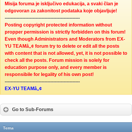
Misija foruma je isključivo edukacija, a svaki član je
odgovoran za zakonitost podataka koje objavljuje!
---------------------------------------------------
Posting copyright protected information without
propper permission is strictly forbidden on this forum!
Even though Administrators and Moderators from EX-
YU TEAMâ„¢ forum try to delete or edit all the posts
with content that is not allowed, yet, it is not possible to
check all the posts. Forum mission is solely for
education purpose only, and every member is
responsibile for legality of his own post!
---------------------------------------------------
EX-YU TEAMâ„¢
Go to Sub-Forums
Tema