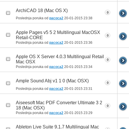
ArchiCAD 18 (Mac OS X)
0
Poslednja poruka od
pacoca2
20-01-2015
23:38
Apple Pages v5 5 2 Multilingual MacOSX
0
Retail-CORE
Poslednja poruka od
pacoca2
20-01-2015
23:36
Apple OS X Server 4.0.3 Multilingual Retail
0
Mac OSX
Poslednja poruka od
pacoca2
20-01-2015
23:34
Ample Sound Abj v1 1 0 (Mac OSX)
0
Poslednja poruka od
pacoca2
20-01-2015
23:31
Aiseesoft Mac PDF Converter Ultimate 3 2
0
18 (Mac OSX)
Poslednja poruka od
pacoca2
20-01-2015
23:29
Ableton Live Suite 9.1.7 Multilingual Mac