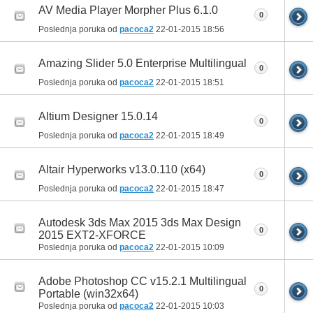
AV Media Player Morpher Plus 6.1.0
0
Poslednja poruka od
pacoca2
22-01-2015
18:56
Amazing Slider 5.0 Enterprise Multilingual
0
Poslednja poruka od
pacoca2
22-01-2015
18:51
Altium Designer 15.0.14
0
Poslednja poruka od
pacoca2
22-01-2015
18:49
Altair Hyperworks v13.0.110 (x64)
0
Poslednja poruka od
pacoca2
22-01-2015
18:47
Autodesk 3ds Max 2015 3ds Max Design
0
2015 EXT2-XFORCE
Poslednja poruka od
pacoca2
22-01-2015
10:09
Adobe Photoshop CC v15.2.1 Multilingual
0
Portable (win32x64)
Poslednja poruka od
pacoca2
22-01-2015
10:03