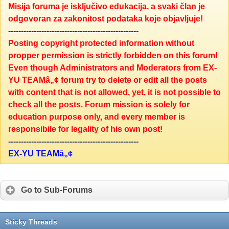
Misija foruma je isključivo edukacija, a svaki član je
odgovoran za zakonitost podataka koje objavljuje!
---------------------------------------------------
Posting copyright protected information without
propper permission is strictly forbidden on this forum!
Even though Administrators and Moderators from EX-
YU TEAMâ„¢ forum try to delete or edit all the posts
with content that is not allowed, yet, it is not possible to
check all the posts. Forum mission is solely for
education purpose only, and every member is
responsibile for legality of his own post!
---------------------------------------------------
EX-YU TEAMâ„¢
Go to Sub-Forums
Sticky Threads