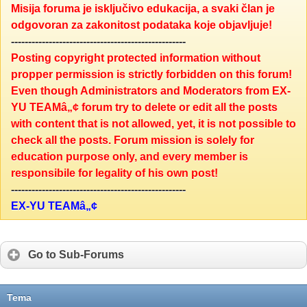
Misija foruma je isključivo edukacija, a svaki član je
odgovoran za zakonitost podataka koje objavljuje!
---------------------------------------------------
Posting copyright protected information without
propper permission is strictly forbidden on this forum!
Even though Administrators and Moderators from EX-
YU TEAMâ„¢ forum try to delete or edit all the posts
with content that is not allowed, yet, it is not possible to
check all the posts. Forum mission is solely for
education purpose only, and every member is
responsibile for legality of his own post!
---------------------------------------------------
EX-YU TEAMâ„¢
Go to Sub-Forums
Tema