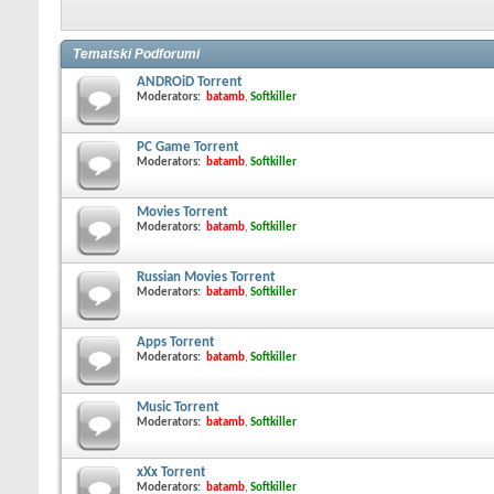
Tematski Podforumi
ANDROiD Torrent
Moderators:
batamb
,
Softkiller
PC Game Torrent
Moderators:
batamb
,
Softkiller
Movies Torrent
Moderators:
batamb
,
Softkiller
Russian Movies Torrent
Moderators:
batamb
,
Softkiller
Apps Torrent
Moderators:
batamb
,
Softkiller
Music Torrent
Moderators:
batamb
,
Softkiller
xXx Torrent
Moderators:
batamb
,
Softkiller