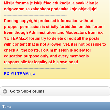
Misija foruma je isključivo edukacija, a svaki član je
odgovoran za zakonitost podataka koje objavljuje!
---------------------------------------------------
Posting copyright protected information without
propper permission is strictly forbidden on this forum!
Even though Administrators and Moderators from EX-
YU TEAMâ„¢ forum try to delete or edit all the posts
with content that is not allowed, yet, it is not possible to
check all the posts. Forum mission is solely for
education purpose only, and every member is
responsibile for legality of his own post!
---------------------------------------------------
EX-YU TEAMâ„¢
Go to Sub-Forums
Tema