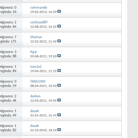
dgovora: 0
commando
regleda: 24
19-02-2013,
16:59
dgovora: 2
confused89
regleda: 64
12-08-2012,
16:25
dgovora: 7
Shomac
egleda: 175
12-02-2012,
11:42
dgovora: 3
tigar
regleda: 88
20-08-2011,
19:50
dgovora: 1
Ivan1x2
regleda: 84
19-04-2011,
11:31
dgovora: 0
TANGONS
regleda: 59
08-04-2011,
10:50
dgovora: 2
darkon
regleda: 46
12-03-2011,
19:45
dgovora: 1
dayak
regleda: 49
31-01-2011,
15:41
dgovora: 1
dayak
regleda: 82
22-10-2010,
18:54