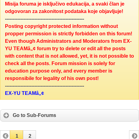
Misija foruma je isključivo edukacija, a svaki član je
odgovoran za zakonitost podataka koje objavljuje!
---------------------------------------------------
Posting copyright protected information without
propper permission is strictly forbidden on this forum!
Even though Administrators and Moderators from EX-
YU TEAMâ„¢ forum try to delete or edit all the posts
with content that is not allowed, yet, it is not possible to
check all the posts. Forum mission is solely for
education purpose only, and every member is
responsibile for legality of his own post!
---------------------------------------------------
EX-YU TEAMâ„¢
Go to Sub-Forums
1
2