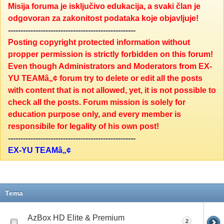
Misija foruma je isključivo edukacija, a svaki član je
odgovoran za zakonitost podataka koje objavljuje!
---------------------------------------------------
Posting copyright protected information without
propper permission is strictly forbidden on this forum!
Even though Administrators and Moderators from EX-
YU TEAMâ„¢ forum try to delete or edit all the posts
with content that is not allowed, yet, it is not possible to
check all the posts. Forum mission is solely for
education purpose only, and every member is
responsibile for legality of his own post!
---------------------------------------------------
EX-YU TEAMâ„¢
Tema
AzBox HD Elite & Premium
2