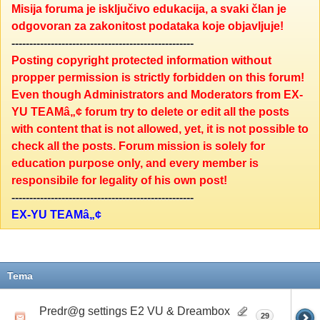
Misija foruma je isključivo edukacija, a svaki član je
odgovoran za zakonitost podataka koje objavljuje!
---------------------------------------------------
Posting copyright protected information without
propper permission is strictly forbidden on this forum!
Even though Administrators and Moderators from EX-
YU TEAMâ„¢ forum try to delete or edit all the posts
with content that is not allowed, yet, it is not possible to
check all the posts. Forum mission is solely for
education purpose only, and every member is
responsibile for legality of his own post!
---------------------------------------------------
EX-YU TEAMâ„¢
Tema
Predr@g settings E2 VU & Dreambox
29