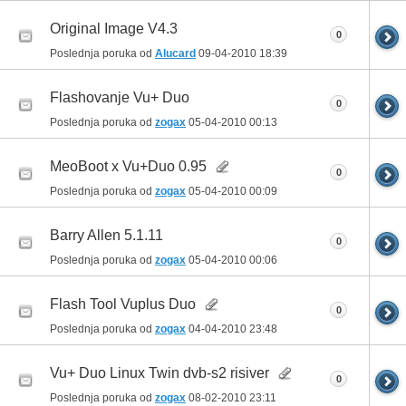
Original Image V4.3
0
Poslednja poruka od
Alucard
09-04-2010
18:39
Flashovanje Vu+ Duo
0
Poslednja poruka od
zogax
05-04-2010
00:13
MeoBoot x Vu+Duo 0.95
0
Poslednja poruka od
zogax
05-04-2010
00:09
Barry Allen 5.1.11
0
Poslednja poruka od
zogax
05-04-2010
00:06
Flash Tool Vuplus Duo
0
Poslednja poruka od
zogax
04-04-2010
23:48
Vu+ Duo Linux Twin dvb-s2 risiver
0
Poslednja poruka od
zogax
08-02-2010
23:11