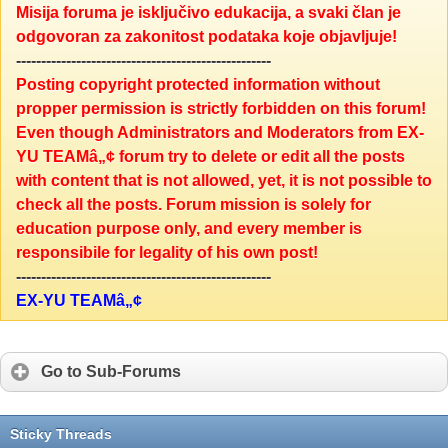
Misija foruma je isključivo edukacija, a svaki član je
odgovoran za zakonitost podataka koje objavljuje!
---------------------------------------------------
Posting copyright protected information without
propper permission is strictly forbidden on this forum!
Even though Administrators and Moderators from EX-
YU TEAMâ„¢ forum try to delete or edit all the posts
with content that is not allowed, yet, it is not possible to
check all the posts. Forum mission is solely for
education purpose only, and every member is
responsibile for legality of his own post!
---------------------------------------------------
EX-YU TEAMâ„¢
Go to Sub-Forums
Sticky Threads