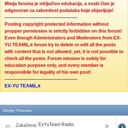
Misija foruma je isključivo edukacija, a svaki član je
odgovoran za zakonitost podataka koje objavljuje!
---------------------------------------------------
Posting copyright protected information without
propper permission is strictly forbidden on this forum!
Even though Administrators and Moderators from EX-
YU TEAMâ„¢ forum try to delete or edit all the posts
with content that is not allowed, yet, it is not possible to
check all the posts. Forum mission is solely for
education purpose only, and every member is
responsibile for legality of his own post!
---------------------------------------------------
EX-YU TEAMâ„¢
Sticky Threads
ExYuTeam Radio
Zakačena:
0