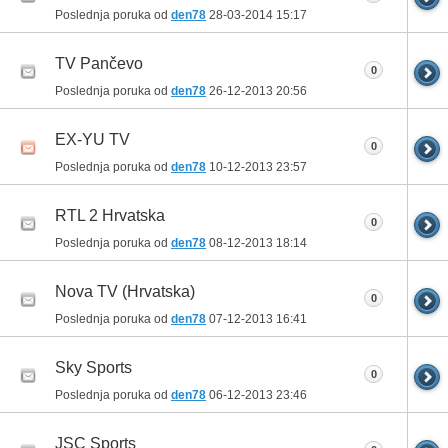
Poslednja poruka od
den78
28-03-2014
15:17
TV Pančevo
0
Poslednja poruka od
den78
26-12-2013
20:56
EX-YU TV
0
Poslednja poruka od
den78
10-12-2013
23:57
RTL 2 Hrvatska
0
Poslednja poruka od
den78
08-12-2013
18:14
Nova TV (Hrvatska)
0
Poslednja poruka od
den78
07-12-2013
16:41
Sky Sports
0
Poslednja poruka od
den78
06-12-2013
23:46
JSC Sports