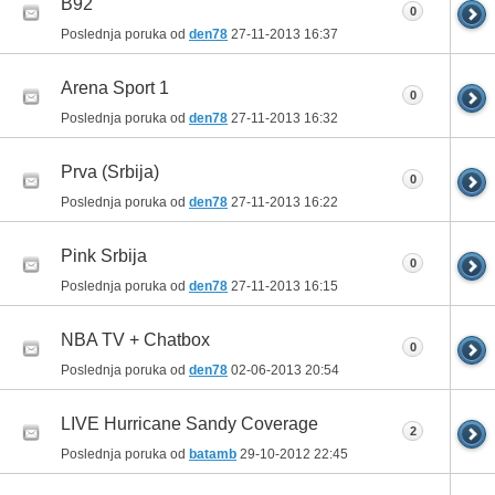
B92
0
Poslednja poruka od
den78
27-11-2013
16:37
Arena Sport 1
0
Poslednja poruka od
den78
27-11-2013
16:32
Prva (Srbija)
0
Poslednja poruka od
den78
27-11-2013
16:22
Pink Srbija
0
Poslednja poruka od
den78
27-11-2013
16:15
NBA TV + Chatbox
0
Poslednja poruka od
den78
02-06-2013
20:54
LIVE Hurricane Sandy Coverage
2
Poslednja poruka od
batamb
29-10-2012
22:45