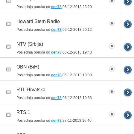
0
Poslednja poruka od
den78
06-12-2013
23:20
Howard Stern Radio
0
Poslednja poruka od
den78
06-12-2013
20:12
NTV (Srbija)
0
Poslednja poruka od
den78
06-12-2013
19:43
OBN (BiH)
0
Poslednja poruka od
den78
06-12-2013
19:39
RTL Hrvatska
0
Poslednja poruka od
den78
06-12-2013
19:33
RTS 1
0
Poslednja poruka od
den78
27-11-2013
16:40