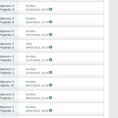
dgovora: 0
brankoz
Pregleda: 8
05-04-2013,
09:43
dgovora: 0
brankoz
Pregleda: 8
20-03-2013,
17:57
dgovora: 0
brankoz
Pregleda: 4
19-03-2013,
13:41
dgovora: 0
zlaja
Pregleda: 6
18-03-2013,
16:53
dgovora: 0
brankoz
Pregleda: 7
15-03-2013,
11:55
dgovora: 0
brankoz
Pregleda: 5
13-03-2013,
12:54
dgovora: 0
brankoz
regleda: 10
08-03-2013,
11:45
dgovora: 0
brankoz
Pregleda: 5
08-03-2013,
11:42
dgovora: 0
brankoz
Pregleda: 4
09-02-2013,
18:05