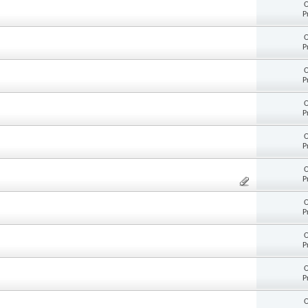
O
P
O
P
O
P
O
P
O
P
O
P
O
P
O
P
O
P
O