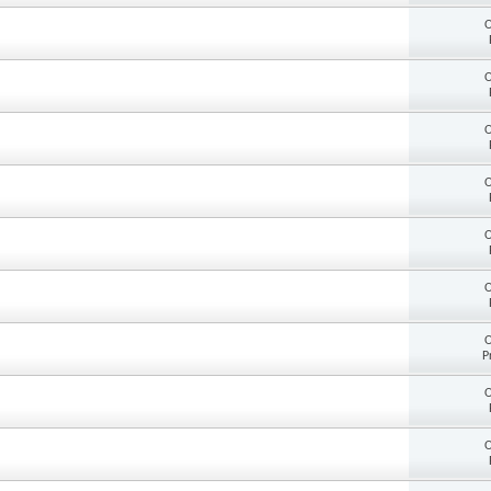
O
O
O
O
O
O
O
P
O
O