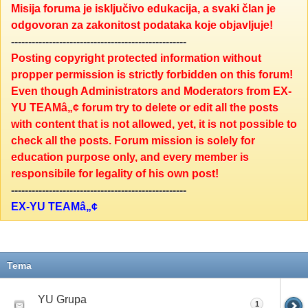
Misija foruma je isključivo edukacija, a svaki član je
odgovoran za zakonitost podataka koje objavljuje!
---------------------------------------------------
Posting copyright protected information without
propper permission is strictly forbidden on this forum!
Even though Administrators and Moderators from EX-
YU TEAMâ„¢ forum try to delete or edit all the posts
with content that is not allowed, yet, it is not possible to
check all the posts. Forum mission is solely for
education purpose only, and every member is
responsibile for legality of his own post!
---------------------------------------------------
EX-YU TEAMâ„¢
Tema
YU Grupa
1