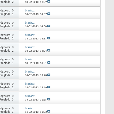
Pregleda: 2
18-02-2013,
14:09
dgovora: 0
brankoz
Pregleda: 1
18-02-2013,
14:07
dgovora: 0
brankoz
Pregleda: 2
18-02-2013,
14:00
dgovora: 0
brankoz
Pregleda: 2
18-02-2013,
13:57
dgovora: 0
brankoz
Pregleda: 2
18-02-2013,
13:54
dgovora: 0
brankoz
Pregleda: 1
18-02-2013,
13:51
dgovora: 0
brankoz
Pregleda: 1
18-02-2013,
13:48
dgovora: 0
brankoz
Pregleda: 2
18-02-2013,
13:46
dgovora: 0
brankoz
Pregleda: 3
16-02-2013,
11:35
dgovora: 0
brankoz
Pregleda: 3
16-02-2013,
11:33