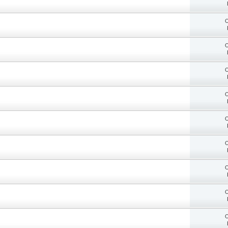
O
O
O
O
O
O
O
O
O