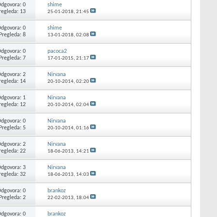
dgovora: 0
shime
regleda: 13
25-01-2018,
21:45
dgovora: 0
shime
Pregleda: 8
13-01-2018,
02:08
dgovora: 0
pacoca2
Pregleda: 7
17-01-2015,
21:17
dgovora: 2
Nirvana
regleda: 14
20-10-2014,
02:20
dgovora: 1
Nirvana
regleda: 12
20-10-2014,
02:04
dgovora: 0
Nirvana
Pregleda: 5
20-10-2014,
01:16
dgovora: 2
Nirvana
regleda: 22
18-06-2013,
14:21
dgovora: 3
Nirvana
regleda: 32
18-06-2013,
14:03
dgovora: 0
brankoz
Pregleda: 2
22-02-2013,
18:04
dgovora: 0
brankoz