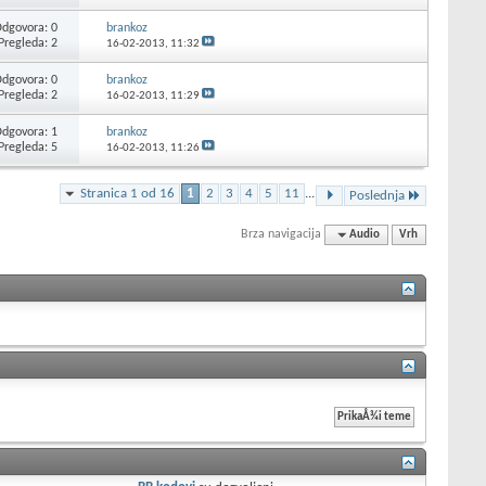
dgovora: 0
brankoz
Pregleda: 2
16-02-2013,
11:32
dgovora: 0
brankoz
Pregleda: 2
16-02-2013,
11:29
dgovora: 1
brankoz
Pregleda: 5
16-02-2013,
11:26
Stranica 1 od 16
1
2
3
4
5
11
...
Poslednja
Brza navigacija
Audio
Vrh