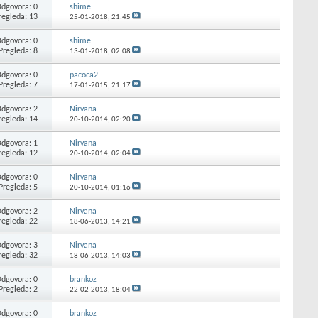
dgovora: 0
shime
regleda: 13
25-01-2018,
21:45
dgovora: 0
shime
Pregleda: 8
13-01-2018,
02:08
dgovora: 0
pacoca2
Pregleda: 7
17-01-2015,
21:17
dgovora: 2
Nirvana
regleda: 14
20-10-2014,
02:20
dgovora: 1
Nirvana
regleda: 12
20-10-2014,
02:04
dgovora: 0
Nirvana
Pregleda: 5
20-10-2014,
01:16
dgovora: 2
Nirvana
regleda: 22
18-06-2013,
14:21
dgovora: 3
Nirvana
regleda: 32
18-06-2013,
14:03
dgovora: 0
brankoz
Pregleda: 2
22-02-2013,
18:04
dgovora: 0
brankoz