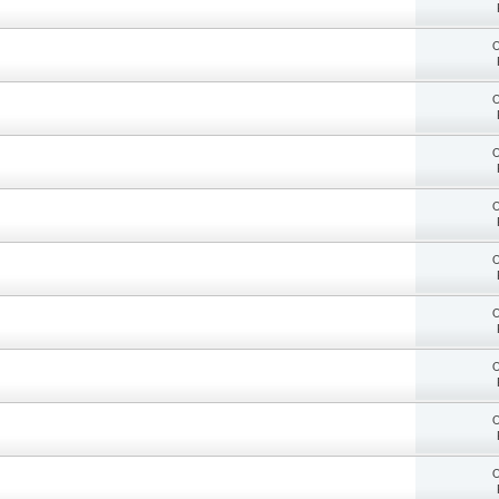
O
O
O
O
O
O
O
O
O