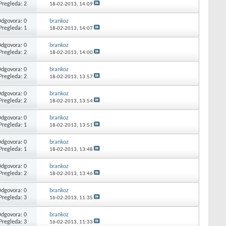
Pregleda: 2
18-02-2013,
14:09
dgovora: 0
brankoz
Pregleda: 1
18-02-2013,
14:07
dgovora: 0
brankoz
Pregleda: 2
18-02-2013,
14:00
dgovora: 0
brankoz
Pregleda: 2
18-02-2013,
13:57
dgovora: 0
brankoz
Pregleda: 2
18-02-2013,
13:54
dgovora: 0
brankoz
Pregleda: 1
18-02-2013,
13:51
dgovora: 0
brankoz
Pregleda: 1
18-02-2013,
13:48
dgovora: 0
brankoz
Pregleda: 2
18-02-2013,
13:46
dgovora: 0
brankoz
Pregleda: 3
16-02-2013,
11:35
dgovora: 0
brankoz
Pregleda: 3
16-02-2013,
11:33