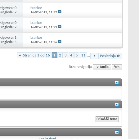
dgovora: 0
brankoz
Pregleda: 2
16-02-2013,
11:32
dgovora: 0
brankoz
Pregleda: 2
16-02-2013,
11:29
dgovora: 1
brankoz
Pregleda: 5
16-02-2013,
11:26
Stranica 1 od 16
1
2
3
4
5
11
...
Poslednja
Brza navigacija
Audio
Vrh