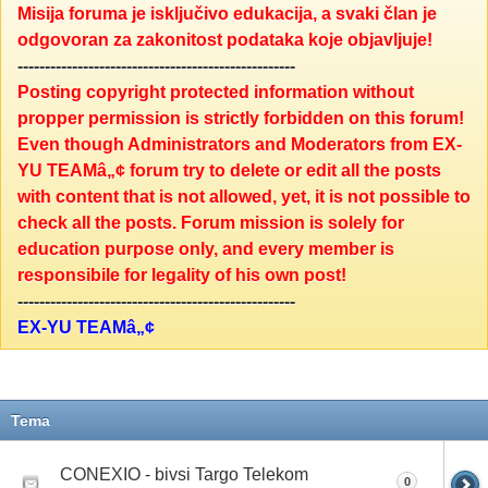
Misija foruma je isključivo edukacija, a svaki član je
odgovoran za zakonitost podataka koje objavljuje!
---------------------------------------------------
Posting copyright protected information without
propper permission is strictly forbidden on this forum!
Even though Administrators and Moderators from EX-
YU TEAMâ„¢ forum try to delete or edit all the posts
with content that is not allowed, yet, it is not possible to
check all the posts. Forum mission is solely for
education purpose only, and every member is
responsibile for legality of his own post!
---------------------------------------------------
EX-YU TEAMâ„¢
Tema
CONEXIO - bivsi Targo Telekom
0