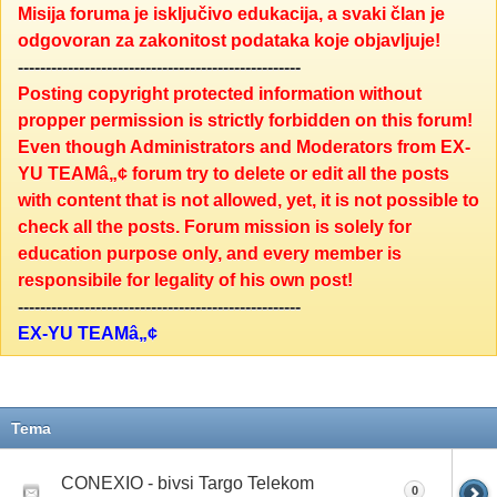
Misija foruma je isključivo edukacija, a svaki član je
odgovoran za zakonitost podataka koje objavljuje!
---------------------------------------------------
Posting copyright protected information without
propper permission is strictly forbidden on this forum!
Even though Administrators and Moderators from EX-
YU TEAMâ„¢ forum try to delete or edit all the posts
with content that is not allowed, yet, it is not possible to
check all the posts. Forum mission is solely for
education purpose only, and every member is
responsibile for legality of his own post!
---------------------------------------------------
EX-YU TEAMâ„¢
Tema
CONEXIO - bivsi Targo Telekom
0