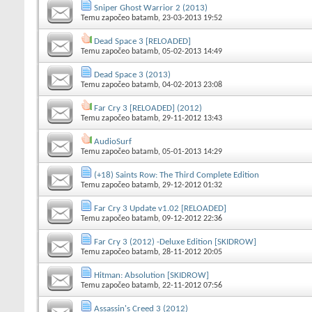
Sniper Ghost Warrior 2 (2013)
Temu započeo
batamb
, 23-03-2013 19:52
Dead Space 3 [RELOADED]
Temu započeo
batamb
, 05-02-2013 14:49
Dead Space 3 (2013)
Temu započeo
batamb
, 04-02-2013 23:08
Far Cry 3 [RELOADED] (2012)
Temu započeo
batamb
, 29-11-2012 13:43
AudioSurf
Temu započeo
batamb
, 05-01-2013 14:29
(+18) Saints Row: The Third Complete Edition
Temu započeo
batamb
, 29-12-2012 01:32
Far Cry 3 Update v1.02 [RELOADED]
Temu započeo
batamb
, 09-12-2012 22:36
Far Cry 3 (2012) -Deluxe Edition [SKIDROW]
Temu započeo
batamb
, 28-11-2012 20:05
Hitman: Absolution [SKIDROW]
Temu započeo
batamb
, 22-11-2012 07:56
Assassin's Creed 3 (2012)