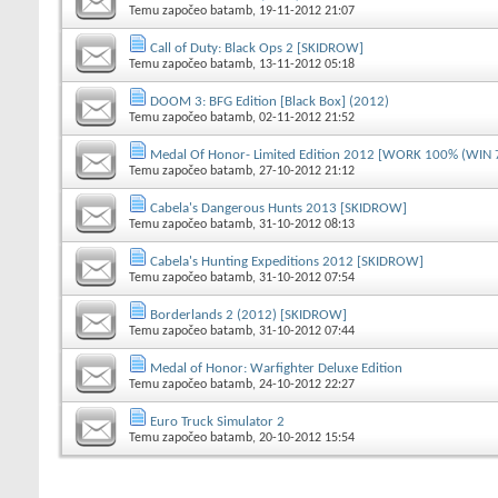
Temu započeo
batamb
, 19-11-2012 21:07
Call of Duty: Black Ops 2 [SKIDROW]
Temu započeo
batamb
, 13-11-2012 05:18
DOOM 3: BFG Edition [Black Box] (2012)
Temu započeo
batamb
, 02-11-2012 21:52
Medal Of Honor- Limited Edition 2012 [WORK 100% (WIN 
Temu započeo
batamb
, 27-10-2012 21:12
Cabela's Dangerous Hunts 2013 [SKIDROW]
Temu započeo
batamb
, 31-10-2012 08:13
Cabela's Hunting Expeditions 2012 [SKIDROW]
Temu započeo
batamb
, 31-10-2012 07:54
Borderlands 2 (2012) [SKIDROW]
Temu započeo
batamb
, 31-10-2012 07:44
Medal of Honor: Warfighter Deluxe Edition
Temu započeo
batamb
, 24-10-2012 22:27
Euro Truck Simulator 2
Temu započeo
batamb
, 20-10-2012 15:54