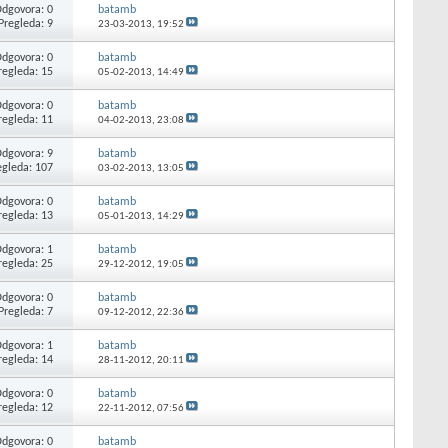
dgovora: 0
batamb
Pregleda: 9
23-03-2013,
19:52
dgovora: 0
batamb
regleda: 15
05-02-2013,
14:49
dgovora: 0
batamb
regleda: 11
04-02-2013,
23:08
dgovora: 9
batamb
egleda: 107
03-02-2013,
13:05
dgovora: 0
batamb
regleda: 13
05-01-2013,
14:29
dgovora: 1
batamb
regleda: 25
29-12-2012,
19:05
dgovora: 0
batamb
Pregleda: 7
09-12-2012,
22:36
dgovora: 1
batamb
regleda: 14
28-11-2012,
20:11
dgovora: 0
batamb
regleda: 12
22-11-2012,
07:56
dgovora: 0
batamb