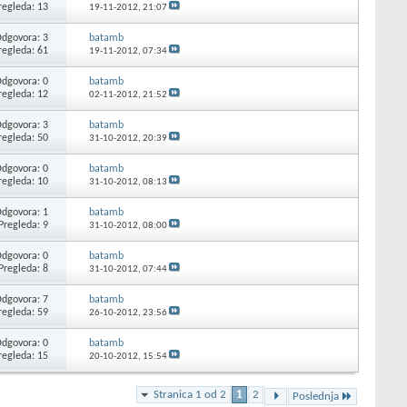
regleda: 13
19-11-2012,
21:07
dgovora: 3
batamb
regleda: 61
19-11-2012,
07:34
dgovora: 0
batamb
regleda: 12
02-11-2012,
21:52
dgovora: 3
batamb
regleda: 50
31-10-2012,
20:39
dgovora: 0
batamb
regleda: 10
31-10-2012,
08:13
dgovora: 1
batamb
Pregleda: 9
31-10-2012,
08:00
dgovora: 0
batamb
Pregleda: 8
31-10-2012,
07:44
dgovora: 7
batamb
regleda: 59
26-10-2012,
23:56
dgovora: 0
batamb
regleda: 15
20-10-2012,
15:54
Stranica 1 od 2
1
2
Poslednja