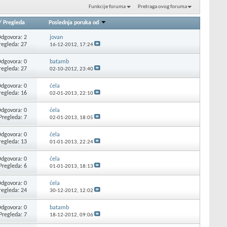
Funkcije foruma
Pretraga ovog foruma
/
Pregleda
Poslednja poruka od
dgovora: 2
jovan
regleda: 27
16-12-2012,
17:24
dgovora: 0
batamb
regleda: 27
02-10-2012,
23:40
dgovora: 0
ćela
regleda: 16
02-01-2013,
22:10
dgovora: 0
ćela
Pregleda: 7
02-01-2013,
18:05
dgovora: 0
ćela
regleda: 13
01-01-2013,
22:24
dgovora: 0
ćela
Pregleda: 6
01-01-2013,
18:13
dgovora: 0
ćela
regleda: 24
30-12-2012,
12:02
dgovora: 0
batamb
Pregleda: 7
18-12-2012,
09:06