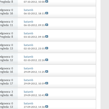
Pregleda: 8
07-10-2012,
10:00
dgovora: 0
batamb
regleda: 16
06-10-2012,
18:11
dgovora: 0
batamb
regleda: 11
06-10-2012,
09:55
dgovora: 0
batamb
Pregleda: 8
03-10-2012,
09:10
dgovora: 0
batamb
regleda: 13
02-10-2012,
23:55
dgovora: 0
batamb
regleda: 12
02-10-2012,
22:26
dgovora: 0
batamb
regleda: 16
29-09-2012,
11:25
dgovora: 0
batamb
regleda: 17
29-09-2012,
10:59
dgovora: 3
batamb
regleda: 46
29-09-2012,
10:41
dgovora: 0
batamb
regleda: 13
27-09-2012,
14:36