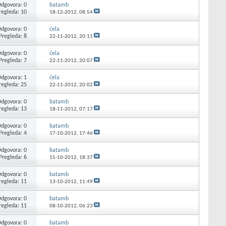
dgovora: 0
batamb
regleda: 10
18-12-2012,
08:54
dgovora: 0
ćela
Pregleda: 8
22-11-2012,
20:11
dgovora: 0
ćela
Pregleda: 7
22-11-2012,
20:07
dgovora: 1
ćela
regleda: 25
22-11-2012,
20:02
dgovora: 0
batamb
regleda: 13
18-11-2012,
07:17
dgovora: 0
batamb
Pregleda: 4
17-10-2012,
17:46
dgovora: 0
batamb
Pregleda: 6
15-10-2012,
18:37
dgovora: 0
batamb
regleda: 11
13-10-2012,
11:49
dgovora: 0
batamb
regleda: 11
08-10-2012,
06:23
dgovora: 0
batamb