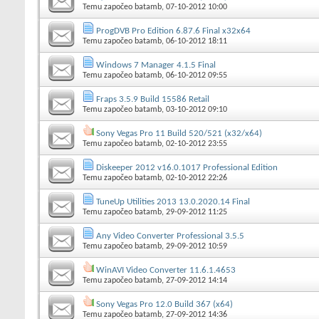
Temu započeo
batamb
, 07-10-2012 10:00
ProgDVB Pro Edition 6.87.6 Final x32x64
Temu započeo
batamb
, 06-10-2012 18:11
Windows 7 Manager 4.1.5 Final
Temu započeo
batamb
, 06-10-2012 09:55
Fraps 3.5.9 Build 15586 Retail
Temu započeo
batamb
, 03-10-2012 09:10
Sony Vegas Pro 11 Build 520/521 (x32/x64)
Temu započeo
batamb
, 02-10-2012 23:55
Diskeeper 2012 v16.0.1017 Professional Edition
Temu započeo
batamb
, 02-10-2012 22:26
TuneUp Utilities 2013 13.0.2020.14 Final
Temu započeo
batamb
, 29-09-2012 11:25
Any Video Converter Professional 3.5.5
Temu započeo
batamb
, 29-09-2012 10:59
WinAVI Video Converter 11.6.1.4653
Temu započeo
batamb
, 27-09-2012 14:14
Sony Vegas Pro 12.0 Build 367 (x64)
Temu započeo
batamb
, 27-09-2012 14:36