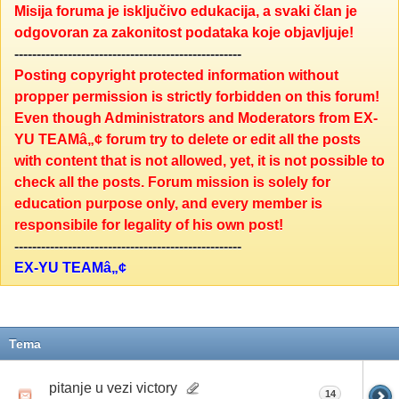
Misija foruma je isključivo edukacija, a svaki član je
odgovoran za zakonitost podataka koje objavljuje!
---------------------------------------------------
Posting copyright protected information without
propper permission is strictly forbidden on this forum!
Even though Administrators and Moderators from EX-
YU TEAMâ„¢ forum try to delete or edit all the posts
with content that is not allowed, yet, it is not possible to
check all the posts. Forum mission is solely for
education purpose only, and every member is
responsibile for legality of his own post!
---------------------------------------------------
EX-YU TEAMâ„¢
Tema
pitanje u vezi victory
14