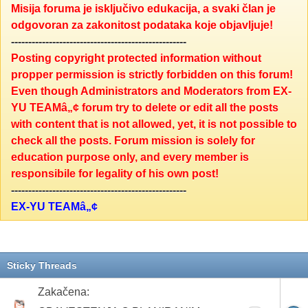
Misija foruma je isključivo edukacija, a svaki član je
odgovoran za zakonitost podataka koje objavljuje!
---------------------------------------------------
Posting copyright protected information without
propper permission is strictly forbidden on this forum!
Even though Administrators and Moderators from EX-
YU TEAMâ„¢ forum try to delete or edit all the posts
with content that is not allowed, yet, it is not possible to
check all the posts. Forum mission is solely for
education purpose only, and every member is
responsibile for legality of his own post!
---------------------------------------------------
EX-YU TEAMâ„¢
Sticky Threads
Zakačena: